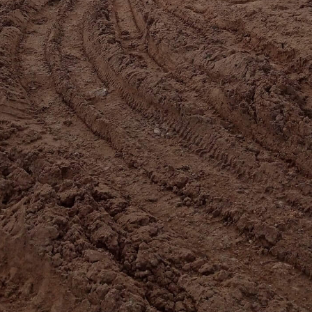
е и о проекте строительства
декларации, которая размещена