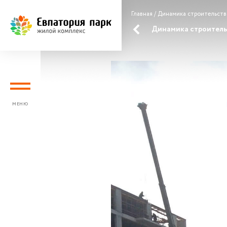
Главная
/ Динамика строительств
Динамика строительс
МЕНЮ