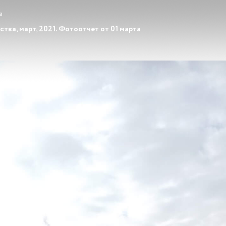
а
тва, март, 2021. Фотоотчет от 01 марта