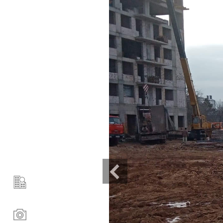
О проекте
Выбор дома
Коммерческая недвижи
Расположение
Документы
Галерея
Квартиры
Динамика строительст
Галерея
Достопримечательнос