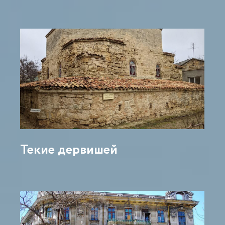
Текие дервишей