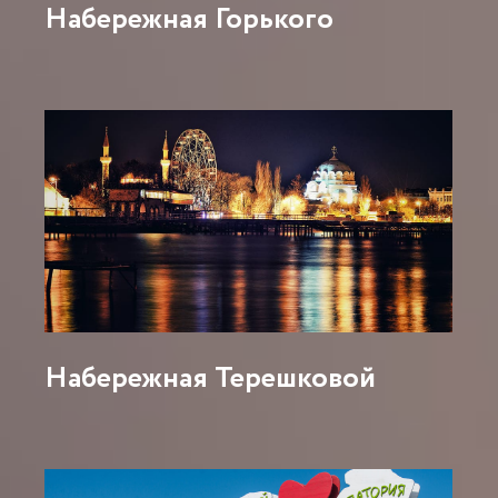
Набережная Горького
Набережная Терешковой