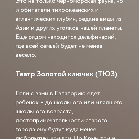
Это не только черноморская фауна, но
и обитатели тихоокеанских и
атлантических глубин, редкие виды из
Азии и других уголков нашей планеты.
Ещё рядом находится дельфинарий,
где всей семьей будет не менее
весело.
Театр Золотой ключик (ТЮЗ)
Если с вами в Евпаторию едет
ребенок – дошкольного или младшего
школьного возраста,
достопримечательности старого
города ему будут куда менее
любопытны, чем вам. Но Крым тем и