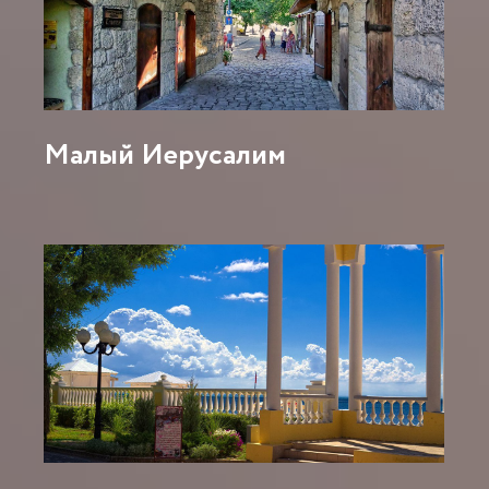
Малый Иерусалим