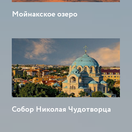
Мойнакское озеро
Собор Николая Чудотворца