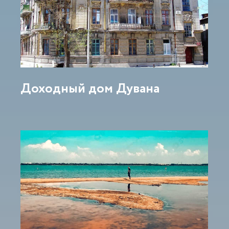
Доходный дом Дувана