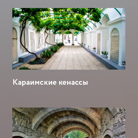
Караимские кенассы