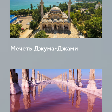
Мечеть Джума-Джами