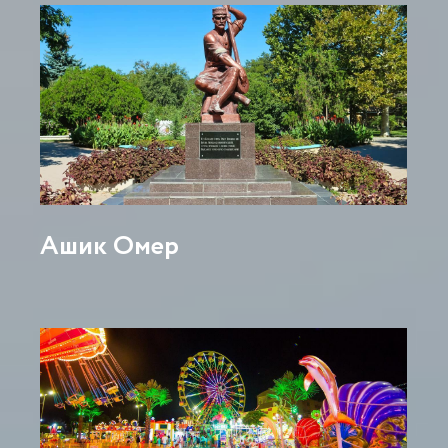
Ашик Омер