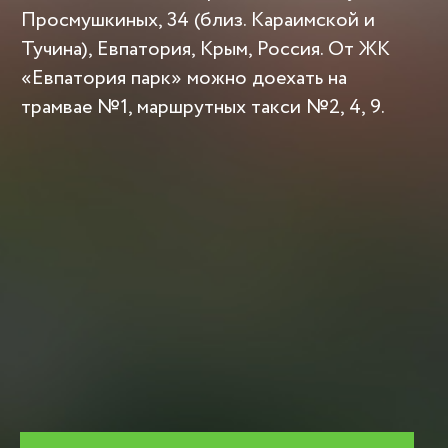
Просмушкиных, 34 (близ. Караимской и
Тучина), Евпатория, Крым, Россия. От ЖК
«Евпатория парк» можно доехать на
трамвае №1, маршрутных такси №2, 4, 9.