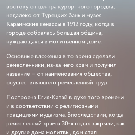
востоку от центра курортного городка,
недалеко от Турецких бань и музея
Караимские кенассы в 1912 году, когда в
городе собралась большая община,
нуждающаяся в молитвенном доме.
Основные вложения в то время сделали
ремесленники, из-за чего храм и получил
название — от наименования общества,
осуществляющего ремесленный труд.
Построена Егия-Капай в духе того времени
и в соответствии с религиозными
традициями иудаизма. Впоследствии, когда
ремесленный храм в 30-х годах закрыли, как
и другие дома молитвы, дом стал