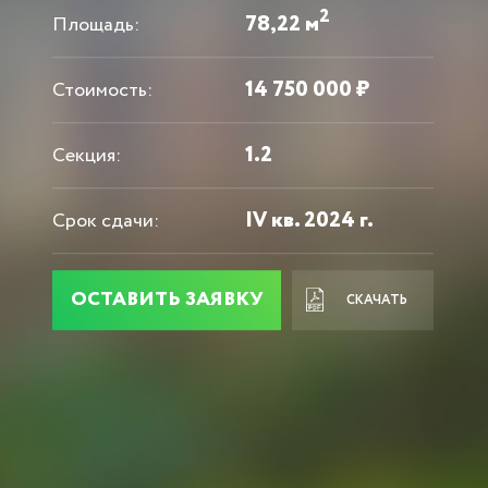
2
78,22 м
Площадь:
14 750 000 ₽
Стоимость:
1.2
Секция:
IV кв. 2024 г.
Срок сдачи:
ОСТАВИТЬ ЗАЯВКУ
СКАЧАТЬ